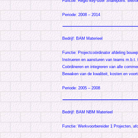
Functie: Regio key-user Sharepoint. Betro
Periode: 2008 – 2014
Bedrijf: BAM Materieel
Functie: Projectcoördinator afdeling bouwp
Instrueren en aansturen van teams m.b.t. te
Coördineren en integreren van alle commerc
Bewaken van de kwaliteit, kosten en voort
Periode: 2005 – 2008
Bedrijf: BAM NBM Materieel
Functie: Werkvoorbereider 1 Projecten, af