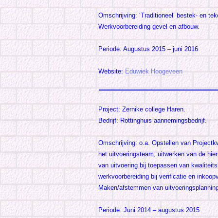
Omschrijving: ‘Traditioneel’ bestek- en t
Werkvoorbereiding gevel en afbouw.
Periode: Augustus 2015 – juni 2016
Website:
Eduwiek Hoogeveen
Project: Zernike college Haren.
Bedrijf: Rottinghuis aannemingsbedrijf.
Omschrijving: o.a. Opstellen van Projectk
het uitvoeringsteam, uitwerken van de hie
van uitvoering bij toepassen van kwalitei
werkvoorbereiding bij verificatie en inkoo
Maken/afstemmen van uitvoeringsplanning
Periode: Juni 2014 – augustus 2015