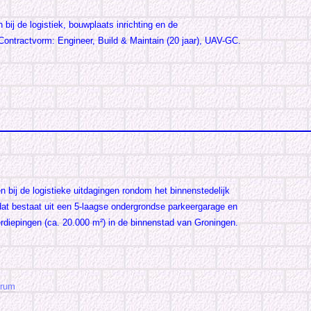
bij de logistiek, bouwplaats inrichting en de
. Contractvorm: Engineer, Build & Maintain (20 jaar), UAV-GC.
n bij de logistieke uitdagingen rondom het binnenstedelijk
at bestaat uit een 5-laagse ondergrondse parkeergarage en
rdiepingen (ca. 20.000 m²) in de binnenstad van Groningen.
orum