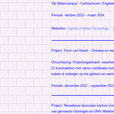
‘De Watercampus’. Contractvorm: Enginee
Periode: oktober 2013 – maart 2014
Websites:
Capital of Water Technology
Project: Poort van Noord – Ontwerp en rea
Omschrijving: Projectorganisator; verantwoo
21 kunstwerken met name coördinatie nuts
kabels & leidingen op het gebied van wer
Periode: december 2012 – september 201
Project: Nieuwbouw duurzaam kantoor me
van gemeente Groningen en UWV Werkbedr