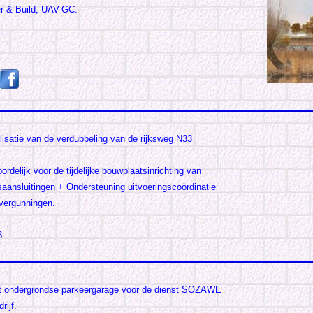
r & Build, UAV-GC.
lisatie van de verdubbeling van de rijksweg N33
rdelijk voor de tijdelijke bouwplaatsinrichting van
aansluitingen + Ondersteuning uitvoeringscoördinatie
kvergunningen.
3
t ondergrondse parkeergarage voor de dienst SOZAWE
ijf.