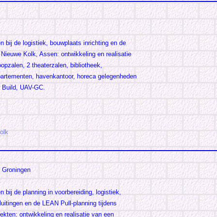
 bij de logistiek, bouwplaats inrichting en de
 Nieuwe Kolk, Assen: ontwikkeling en realisatie
opzalen, 2 theaterzalen, bibliotheek,
partementen, havenkantoor, horeca gelegenheden
, Build, UAV-GC.
olk
, Groningen
 bij de planning in voorbereiding, logistiek,
sluitingen en de LEAN Pull-planning tijdens
iekten: ontwikkeling en realisatie van een