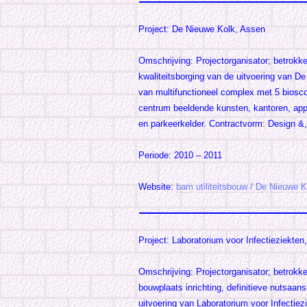
Project: De Nieuwe Kolk, Assen
Omschrijving: Projectorganisator; betrokken
kwaliteitsborging van de uitvoering van De
van multifunctioneel complex met 5 biosco
centrum beeldende kunsten, kantoren, ap
en parkeerkelder. Contractvorm: Design &
Periode: 2010 – 2011
Website:
bam utiliteitsbouw / De Nieuwe K
Project: Laboratorium voor Infectieziekten
Omschrijving: Projectorganisator; betrokken
bouwplaats inrichting, definitieve nutsaan
uitvoering van Laboratorium voor Infectiez