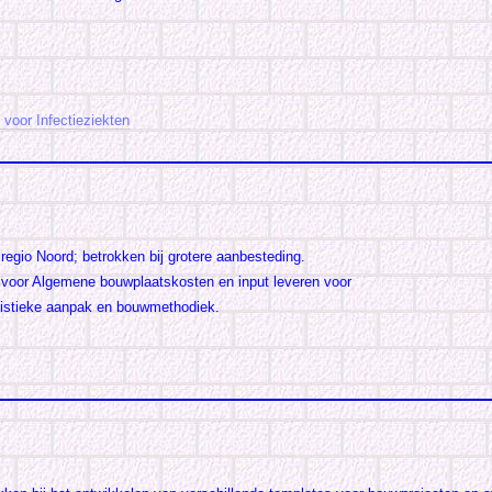
 voor Infectieziekten
 regio Noord; betrokken bij grotere aanbesteding.
 voor Algemene bouwplaatskosten en input leveren voor
gistieke aanpak en bouwmethodiek.