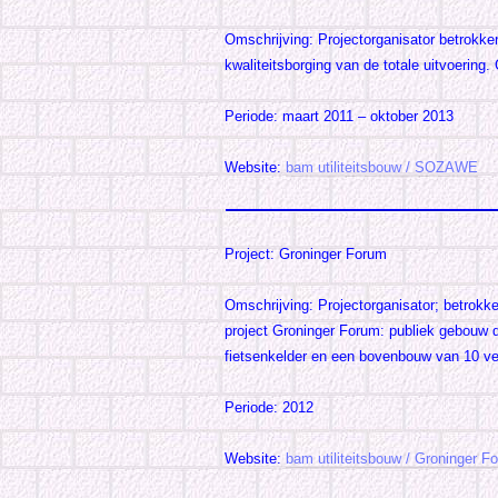
Omschrijving: Projectorganisator betrokken 
kwaliteitsborging van de totale uitvoering
Periode: maart 2011 – oktober 2013
Website:
bam utiliteitsbouw / SOZAWE
Project: Groninger Forum
Omschrijving: Projectorganisator; betrokke
project Groninger Forum: publiek gebouw d
fietsenkelder en een bovenbouw van 10 ve
Periode: 2012
Website:
bam utiliteitsbouw / Groninger F