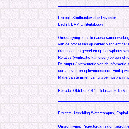
Project: Stadhuiskwartier Deventer.
Bedrijf: BAM Utiliteitsbouw.
Omschrijving: o.a. In nauwe samenwerkin
van de processen op gebied van verificati
(keuringen en gebreken op bouwplaats vas
Relatics (verificatie van eisen) op een eff
De output / presentatie van de informatie s
aan aflever- en opleverdossiers. Hierbij w
Maken/afstemmen van uitvoeringsplanning
Periode: Oktober 2014 – februari 2015 & 
Project: Uitbreiding Watercampus, Capital
Omschrijving: Projectorganisator; betrokke