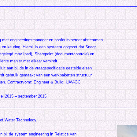
g met engineeringsmanager en hoofduitvoerder afstemmen
e en keuring. Hierbij is een systeem opgezet dat Snagr
tgelegd mbv Ipad), Sharepoint (documentcontrole) en
iciënte manier met elkaar verbindt.
luit aan bij de in de vraagspecificatie gestelde eisen
ordt gebruik gemaakt van een werkpaketten structuur.
en. Contractvorm: Engineer & Build, UAV-GC.
mei 2015 – september 2015
 of Water Technology
n bij de system engineering in Relatics van