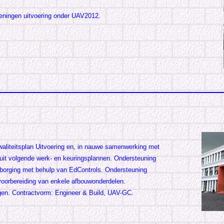
ekeningen uitvoering onder UAV2012.
waliteitsplan Uitvoering en, in nauwe samenwerking met
ruit volgende werk- en keuringsplannen. Ondersteuning
tsborging met behulp van EdControls. Ondersteuning
pvoorbereiding van enkele afbouwonderdelen.
en. Contractvorm: Engineer & Build, UAV-GC.